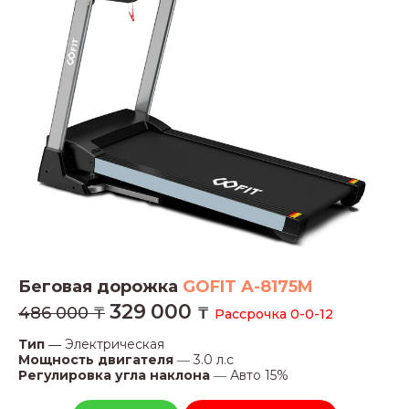
Беговая дорожка
GOFIT A-8175 M
329
000
486 000 ₸
₸
Рассрочка 0-0-12
Тип ―
Электрическая
Мощность двигателя
―
3.0 л.с
Регулировка угла наклона
―
Авто 15%