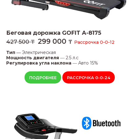
Беговая дорожка
GOFIT A-8175
299 000
427 500 ₸
₸
Рассрочка 0-0-12
Тип ―
Электрическая
Мощность двигателя
―
2.5 л.с
Регулировка угла наклона
―
Авто 15%
ПОДРОБНЕЕ
РАССРОЧКА 0-0-24