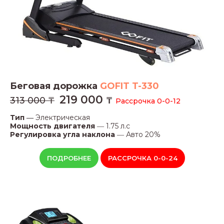
Беговая дорожка
GOFIT T-330
219 000
313 000 ₸
₸
Рассрочка 0-0-12
Тип ―
Электрическая
Мощность двигателя
―
1.75 л.с
Регулировка угла наклона
―
Авто 20%
ПОДРОБНЕЕ
РАССРОЧКА 0-0-24