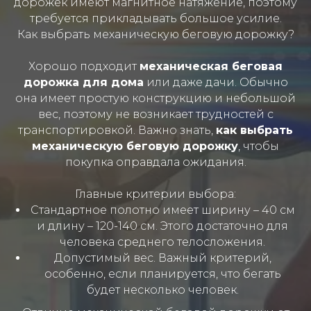
дорожек имеют магнитное натяжение, поэтому
требуется прикладывать большое усилие.
Как выбрать механическую беговую дорожку?
Хорошо подходит
механическая беговая
дорожка для дома
или даже дачи. Обычно
она имеет простую конструкцию и небольшой
вес, поэтому не возникает трудностей с
транспортировкой. Важно знать,
как выбрать
механическую беговую дорожку
, чтобы
покупка оправдала ожидания.
Главные критерии выбора:
Стандартное полотно имеет ширину – 40 см
и длину – 120-140 см. Этого достаточно для
человека среднего телосложения.
Допустимый вес. Важный критерий,
особенно, если планируется, что бегать
будет несколько человек.