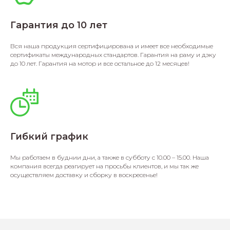
Гарантия до 10 лет
Вся наша продукция сертифицирована и имеет все необходимые
сертификаты международных стандартов. Гарантия на раму и дэку
до 10 лет. Гарантия на мотор и все остальное до 12 месяцев!
Гибкий график
Мы работаем в буднии дни, а также в субботу с 10.00 – 15.00. Наша
компания всегда реагирует на просьбы клиентов, и мы так же
осуществляем доставку и сборку в воскресенье!