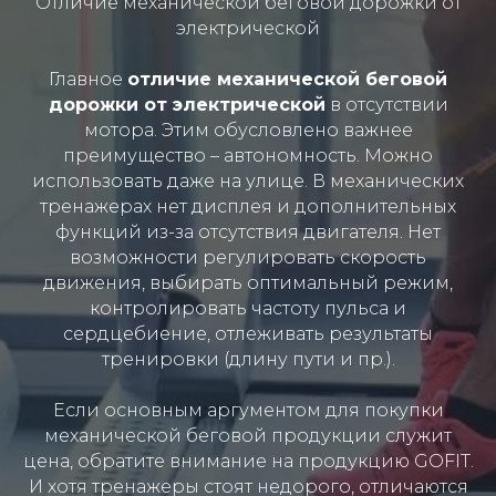
Отличие механической беговой дорожки от
электрической
Главное
отличие механической беговой
дорожки от электрической
в отсутствии
мотора. Этим обусловлено важнее
преимущество – автономность. Можно
использовать даже на улице. В механических
тренажерах нет дисплея и дополнительных
функций из-за отсутствия двигателя. Нет
возможности регулировать скорость
движения, выбирать оптимальный режим,
контролировать частоту пульса и
сердцебиение, отлеживать результаты
тренировки (длину пути и пр.).
Если основным аргументом для покупки
механической беговой продукции служит
цена, обратите внимание на продукцию GOFIT.
И хотя тренажеры стоят недорого, отличаются