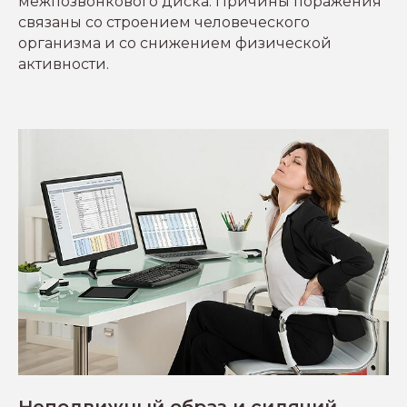
межпозвонкового диска. Причины поражения
связаны со строением человеческого
организма и со снижением физической
активности.
Неподвижный образ и сидячий