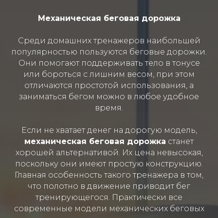
Механическая беговая дорожка
Среди домашних тренажеров наибольшей
популярностью пользуются беговые дорожки.
Они помогают поддерживать тело в тонусе
или бороться с лишним весом, при этом
отличаются простотой использования, а
заниматься бегом можно в любое удобное
время.
Если не хватает денег на дорогую модель,
механическая беговая дорожка
станет
хорошей альтернативой. Их цена невысокая,
поскольку они имеют простую конструкцию.
Главная особенность такого тренажера в том,
что полотно в движение приводит бег
тренирующегося. Практически все
современные модели механических беговых