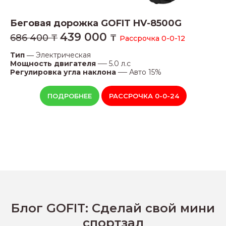
Беговая дорожка
GOFIT HV-8500G
439 000
686 400 ₸
₸
Рассрочка 0-0-12
Тип ―
Электрическая
―
Мощность двигателя
5.0 л.с
―
Регулировка угла наклона
Авто 15%
ПОДРОБНЕЕ
РАССРОЧКА 0-0-24
Блог GOFIT: Сделай свой мини
спортзал